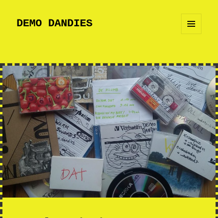
DEMO DANDIES
MENU
AND
WIDGETS