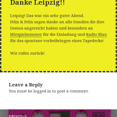
Danke Leipzig!!
Leipzig! Das war ein sehr guter Abend.
Felix & Felix sagen danke an alle Dandies die ihre
Demos angereicht haben und besonders an
Hörspielsommer
für die Einladung und
Radio Blau
für das spontane vorbeibringen eines Tapedecks!
Wir rufen zurück!
Leave a Reply
You must be
logged in
to post a comment.
Post
PREVIOUS