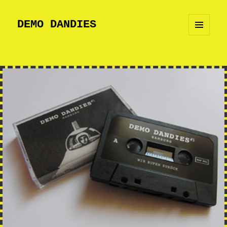
DEMO DANDIES
MENU
AND
WIDGETS