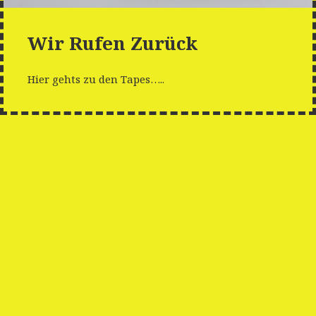
Wir Rufen Zurück
Hier gehts zu den Tapes…..